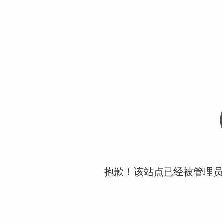
抱歉！该站点已经被管理